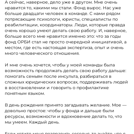
А сейчас, наверное, дело уже в другом. Мне очень
нравится то, какими мы стали. Фонд вырос. Нас уже
больше двадцати человек в команде. С нами рядом
потрясающие психологи, юристы, специалисты по
реабилитации, координаторы. Люди, которые правда
очень хорошо умеют делать свою работу. И, наверное,
больше всего мне нравится именно это: что за годы
фонд ОРБИ стал не просто очередной инициативой, а
местом, где есть настоящая экспертиза, опыт и очень
много человеческого отношения.
И мне очень хочется, чтобы у моей команды была
возможность продолжать делать свою работу дальше:
помогать семьям после инсульта, разбираться в
сложных юридических вопросах, поддерживать людей
в восстановлении и говорить о профилактике
понятным языком.
В день рождения принято загадывать желание. Мое —
довольно простое: чтобы у фонда и дальше были
ресурсы, возможности и вдохновение делать то, что
мы умеем. Каждый день.
Если хотите меня поздравить сегодня, то знайте, что я