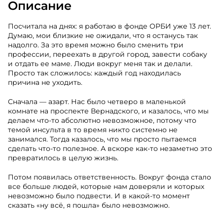
Описание
Посчитала на днях: я работаю в фонде ОРБИ уже 13 лет.
Думаю, мои близкие не ожидали, что я останусь так
надолго. За это время можно было сменить три
профессии, переехать в другой город, завести собаку
и отдать ее маме. Люди вокруг меня так и делали.
Просто так сложилось: каждый год находилась
причина не уходить.
Сначала — азарт. Нас было четверо в маленькой
комнате на проспекте Вернадского, и казалось, что мы
делаем что-то абсолютно невозможное, потому что
темой инсульта в то время никто системно не
занимался. Тогда казалось, что мы просто пытаемся
сделать что-то полезное. А вскоре как-то незаметно это
превратилось в целую жизнь.
Потом появилась ответственность. Вокруг фонда стало
все больше людей, которые нам доверяли и которых
невозможно было подвести. И в какой-то момент
сказать «ну всё, я пошла» было невозможно.