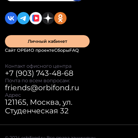
Личный кабинет
Сайт ОРБИ
О проекте
Сборы
FAQ
Контакт офисного центра
+7 (903) 743-48-68
Почта по всем вопросам:
friends@orbifond.ru
Адрес
121165, Москва, ул.
Студенческая 32
© 2024 orbifond.ru Все права защищены